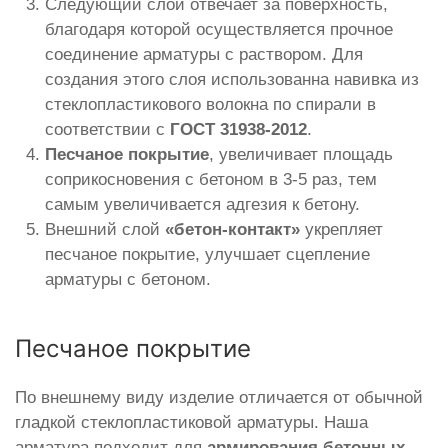
Следующий слой отвечает за поверхность,
благодаря которой осуществляется прочное
соединение арматуры с раствором. Для
создания этого слоя использованна навивка из
стеклопластикового волокна по спирали в
соответствии с
ГОСТ 31938-2012
.
Песчаное покрытие
, увеличивает площадь
соприкосновения с бетоном в 3-5 раз, тем
самым увеличивается адгезия к бетону.
Внешний слой
«бетон-контакт»
укрепляет
песчаное покрытие, улучшает сцепление
арматуры с бетоном.
Песчаное покрытие
По внешнему виду изделие отличается от обычной
гладкой стеклопластиковой арматуры. Наша
арматура подходит для
армирования бетонных