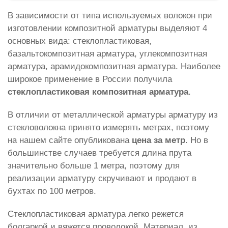
В зависимости от типа используемых волокон при
изготовлении композитной арматуры выделяют 4
основных вида: стеклопластиковая,
базальтокомпозитная арматура, углекомпозитная
арматура, арамидокомпозитная арматура. Наиболее
широкое применение в России получила
стеклопластиковая композитная арматура
.
В отличии от металлической арматуры арматуру из
стекловолокна принято измерять метрах, поэтому
на нашем сайте опубликована
цена за метр
. Но в
большинстве случаев требуется длина прута
значительно больше 1 метра, поэтому для
реализации арматуру скручивают и продают в
бухтах по 100 метров.
Стеклопластиковая арматура легко режется
болгаркой и вяжется проволокой. Материал, из