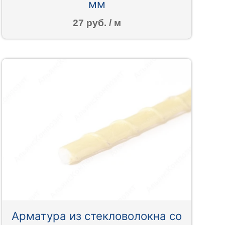
мм
27 руб. / м
Арматура из стекловолокна со