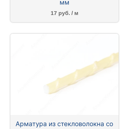
мм
17 руб. / м
Арматура из стекловолокна со