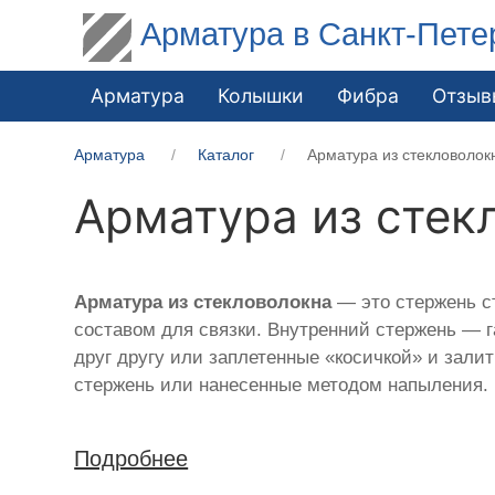
Арматура в Санкт-Пете
Арматура
Колышки
Фибра
Отзыв
Арматура
Каталог
Арматура из стекловолок
Арматура из стек
Арматура из стекловолокна
— это стержень ст
составом для связки. Внутренний стержень — 
друг другу или заплетенные «косичкой» и зал
стержень или нанесенные методом напыления.
Подробнее