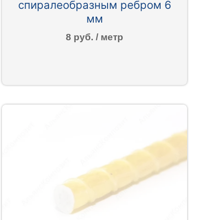
спиралеобразным ребром 6
мм
8 руб. / метр