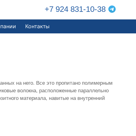
+7 924 831-10-38
мпании
Контакты
анных на него. Все это пропитано полимерным
тиковые волокна, расположенные параллельно
зитного материала, навитые на внутренний