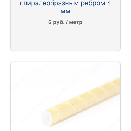
спиралеобразным ребром 4
мм
6 руб. / метр