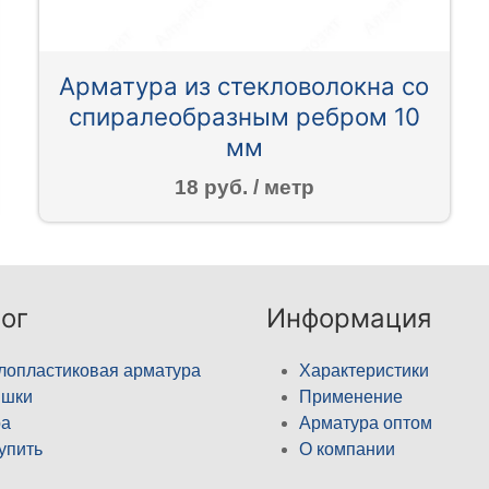
Арматура из стекловолокна со
спиралеобразным ребром 10
мм
18 руб. / метр
ог
Информация
лопластиковая арматура
Характеристики
ышки
Применение
а
Арматура оптом
купить
О компании