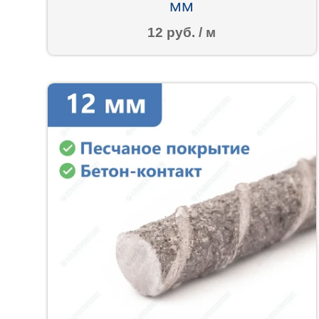
мм
12 руб. / м