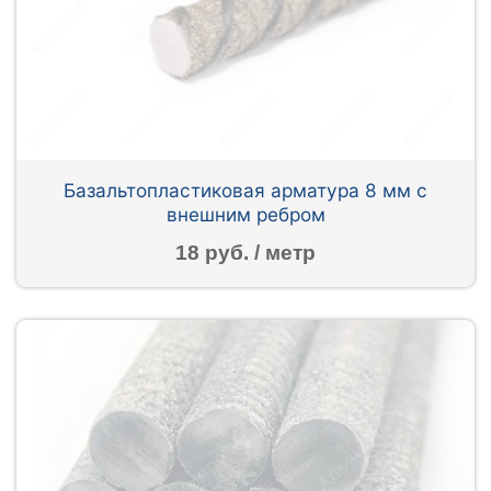
Базальтопластиковая арматура 8 мм с
внешним ребром
18 руб. / метр