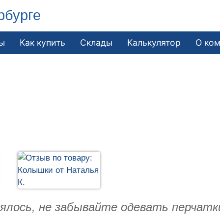
рбурге
ы
Как купить
Склады
Калькулятор
О ко
ялось, не забывайте одевать перчатк