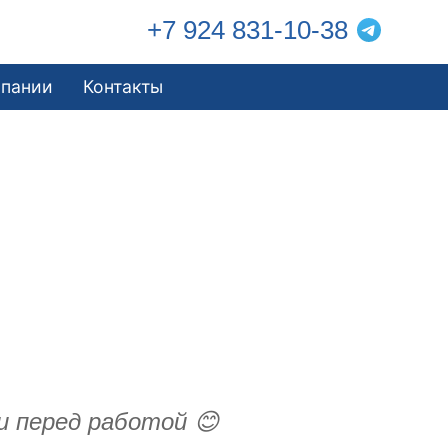
+7 924 831-10-38
мпании
Контакты
и перед работой 😊