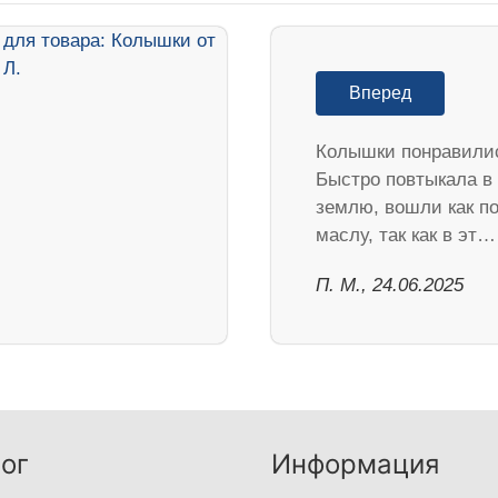
Вперед
Колышки понравили
Быстро повтыкала в
землю, вошли как п
маслу, так как в эт…
П. М., 24.06.2025
ог
Информация