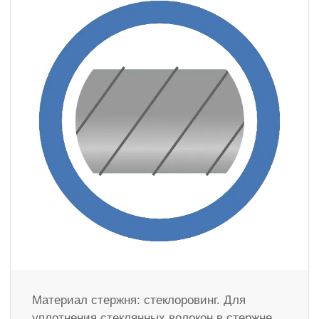
Материал стержня: стеклоровинг. Для
уплотнения стеклянных волокон в стержне