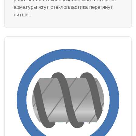
арматуры жгут стеклопластика перетянут
нитью.