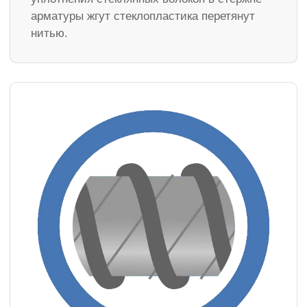
арматуры жгут стеклопластика перетянут
нитью.