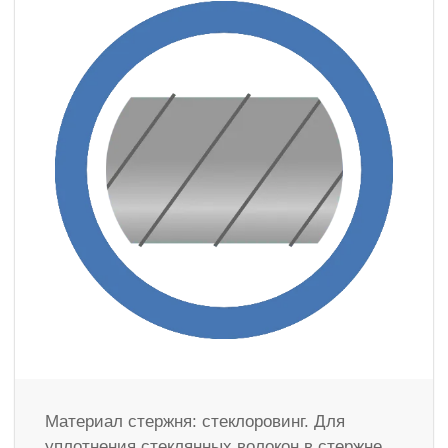
Материал стержня: стеклоровинг. Для
уплотнения стеклянных волокон в стержне