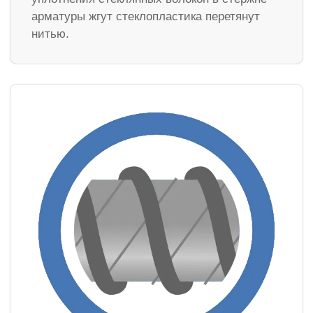
арматуры жгут стеклопластика перетянут
нитью.