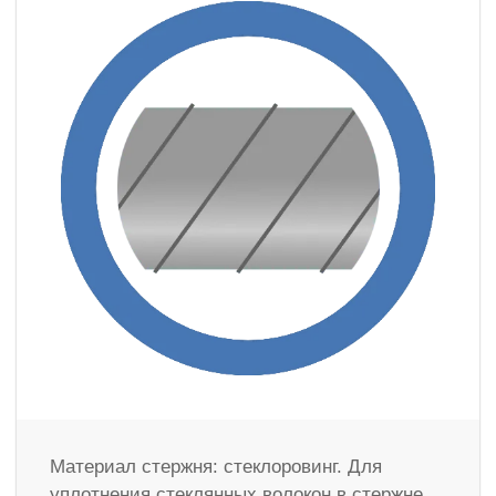
Материал стержня: стеклоровинг. Для
уплотнения стеклянных волокон в стержне