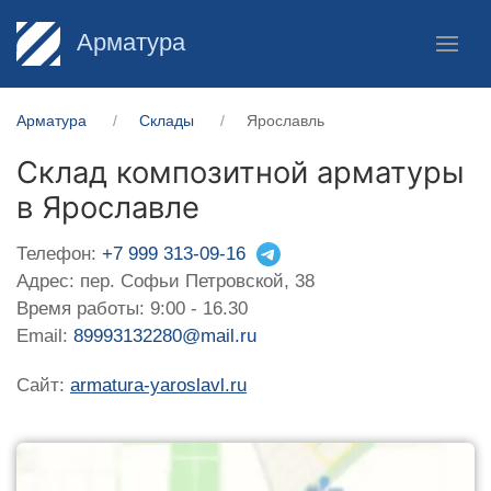
Арматура
Арматура
Склады
Ярославль
Склад композитной арматуры
в Ярославле
Телефон:
+7 999 313-09-16
Адрес: пер. Софьи Петровской, 38
Время работы: 9:00 - 16.30
Email:
89993132280@mail.ru
Сайт:
armatura-yaroslavl.ru