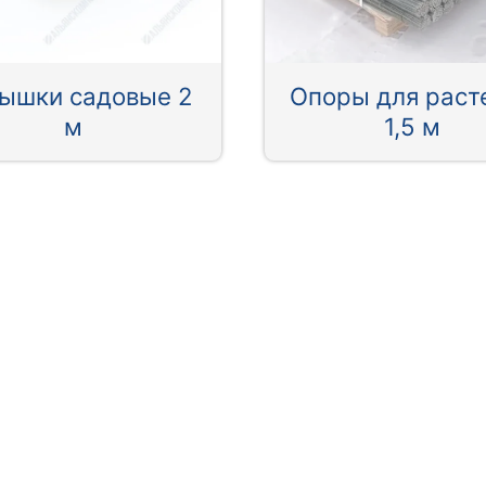
ышки садовые 2
Опоры для раст
м
1,5 м