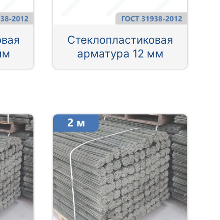
овая
Стеклопластиковая
мм
арматура 12 мм