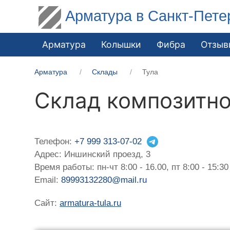
Арматура в Санкт-Пете
Арматура
Колышки
Фибра
Отзыв
Арматура
Склады
Тула
Склад композитно
Телефон:
+7 999 313-07-02
Адрес: Иншинский проезд, 3
Время работы: пн-чт 8:00 - 16.00, пт 8:00 - 15:30
Email:
89993132280@mail.ru
Сайт:
armatura-tula.ru