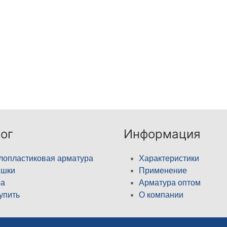
ог
Информация
лопластиковая арматура
Характеристики
ышки
Применение
а
Арматура оптом
купить
О компании