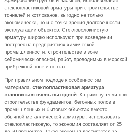
Армирование грунтов и насыпей, использование
стеклопластиковой арматуры при строительстве
тоннелей и котлованов, выгодно не только
экономически, но и с точки зрения долговечности
эксплуатации объектов. Стекловолокнистую
арматуру широко используют при возведении
построек на предприятиях химической
промышленности, строительстве в зоне
сейсмически опасной, работ, проводимых в морской
прибрежной зоне и портах.
При правильном подходе к особенностям
материала,
стеклопластиковая арматура
становиться очень выгодной
. К примеру, если при
строительстве фундаментов, бетонных полов в
промышленных и бытовых объектах вместо
обычной металлической арматуры, использовать
стеклопластиковую, то экономия составляет от 25
до 50 процентов. Такая экономия достигается за