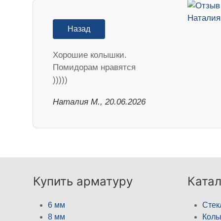
Назад
Хорошие колышки.
Помидорам нравятся
)))))
Наталия М., 20.06.2026
Купить арматуру
Катал
6 мм
Стек
8 мм
Кол