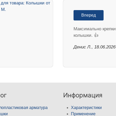
Вперед
Максимально крепки
колышки. 👍
Денис Л., 18.06.2026
ог
Информация
лопластиковая арматура
Характеристики
ышки
Применение