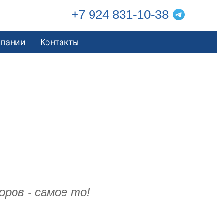
+7 924 831-10-38
мпании
Контакты
ров - самое то!