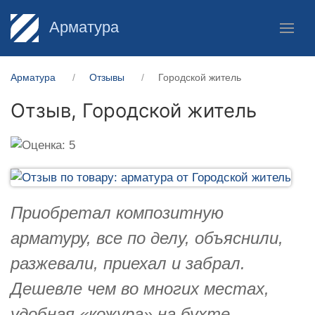
Арматура
Арматура
Отзывы
Городской житель
Отзыв,
Городской житель
Приобретал композитную
арматуру, все по делу, объяснили,
разжевали, приехал и забрал.
Дешевле чем во многих местах,
удобная «кожура» на бухте,