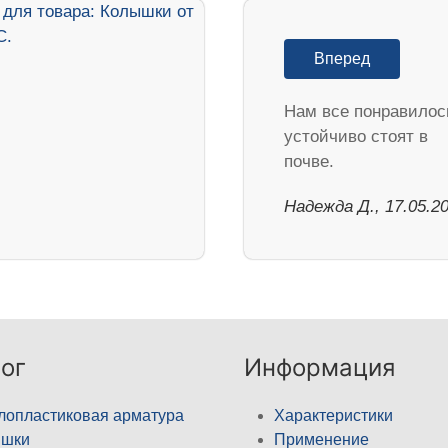
Вперед
Нам все понравилос
устойчиво стоят в
почве.
Надежда Д., 17.05.2
ог
Информация
лопластиковая арматура
Характеристики
ышки
Применение