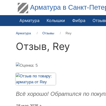
Арматура в Санкт-Пете
Арматура
Колышки
Фибра
Отзыв
Арматура
Отзывы
Rey
Отзыв,
Rey
Всё хорошо! Обратился по покуп
18 мая 2025 г.