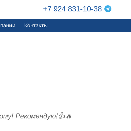
+7 924 831-10-38
мпании
Контакты
ому! Рекомендую!👍🔥