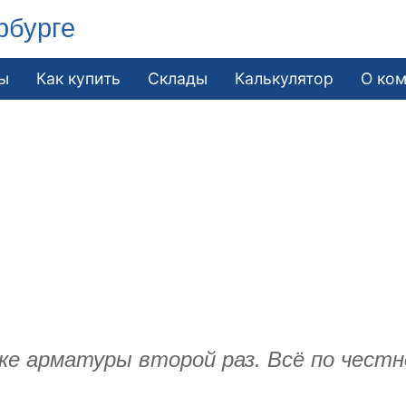
рбурге
ы
Как купить
Склады
Калькулятор
О ко
ке арматуры второй раз. Всё по честн