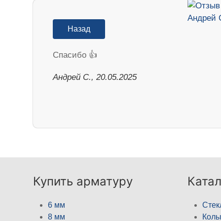
Назад
Спасибо 👍
Андрей С., 20.05.2025
Купить арматуру
Катал
6 мм
Стек
8 мм
Кол