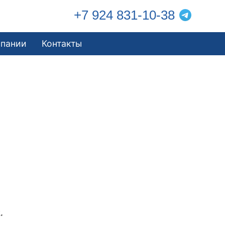
+7 924 831-10-38
мпании
Контакты
.