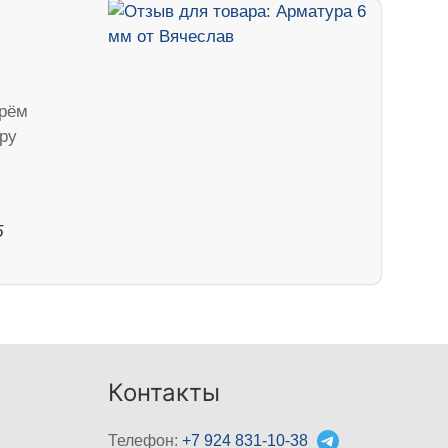
ерём
уру
5
Контакты
Телефон:
+7 924 831-10-38