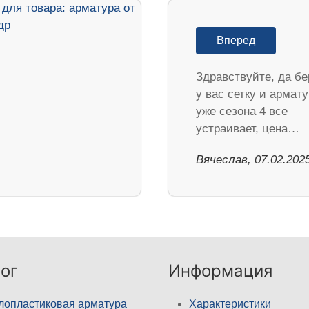
Вперед
Здравствуйте, да б
у вас сетку и армат
уже сезона 4 все
устраивает, цена…
Вячеслав, 07.02.202
ог
Информация
лопластиковая арматура
Характеристики