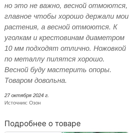
но это не важно, весной отмоются,
главное чтобы хорошо держали мои
растения, а весной отмоются. К
уголкам и крестовинам диаметром
10 мм подходят отлично. Ножовкой
по металлу пилятся хорошо.
Весной буду мастерить опоры.
Товаром довольна.
27 октября 2024 г.
Источник: Озон
Подробнее о товаре